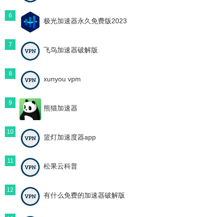
6
极光加速器永久免费版2023
7
飞鸟加速器破解版
8
xunyou vpm
9
熊猫加速器
10
篮灯加速度器app
11
松果云科普
12
有什么免费的加速器破解版