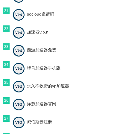
21
socloud邀请码
22
加速器v.p.n
23
西游加速器免费
24
蜂鸟加速器手机版
25
永久不收费的vp加速器
26
洋葱加速器官网
27
威伯斯云注册