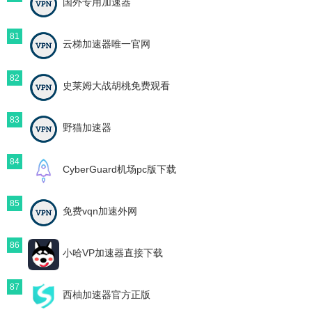
国外专用加速器
81
云梯加速器唯一官网
82
史莱姆大战胡桃免费观看
83
野猫加速器
84
CyberGuard机场pc版下载
85
免费vqn加速外网
86
小哈VP加速器直接下载
87
西柚加速器官方正版