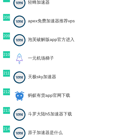
轻蜂加速器
208
apex免费加速器推荐vps
209
泡芙破解版app官方进入
210
一元机场梯子
211
天极sky加速器
212
蚂蚁有货app官网下载
213
斗罗大陆h5加速器下载
214
原子加速器是什么