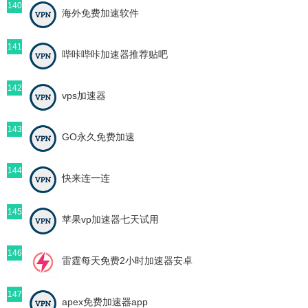
140
海外免费加速软件
141
哔咔哔咔加速器推荐贴吧
142
vps加速器
143
GO永久免费加速
144
快来连一连
145
苹果vp加速器七天试用
146
雷霆每天免费2小时加速器安卓
147
apex免费加速器app