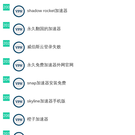
200
shadow rocket加速器
201
永久翻国的加速器
202
威伯斯云登录失败
203
永久免费加速器外网官网
204
snap加速器安装免费
205
skyline加速器手机版
206
橙子加速器
207