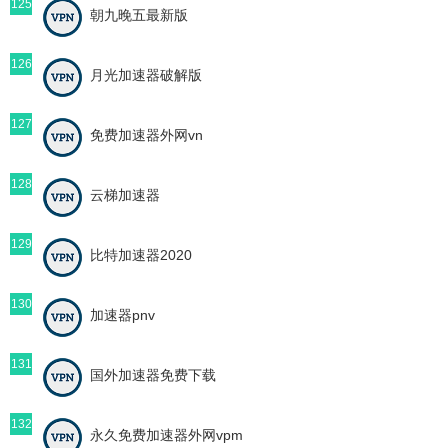
125
朝九晚五最新版
126
月光加速器破解版
127
免费加速器外网vn
128
云梯加速器
129
比特加速器2020
130
加速器pnv
131
国外加速器免费下载
132
永久免费加速器外网vpm