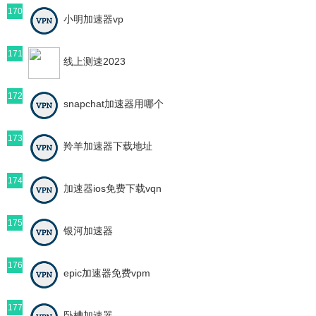
170
小明加速器vp
171
线上测速2023
172
snapchat加速器用哪个
173
羚羊加速器下载地址
174
加速器ios免费下载vqn
175
银河加速器
176
epic加速器免费vpm
177
卧槽加速器