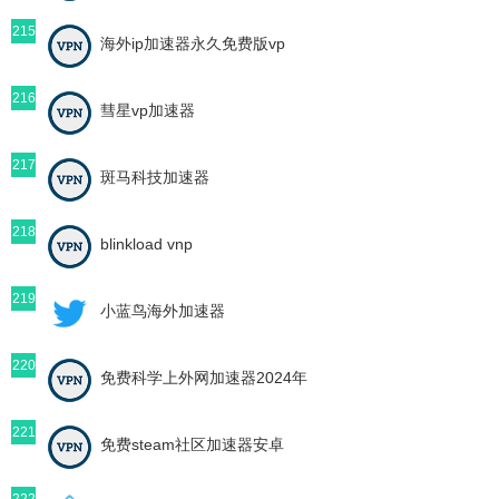
215
海外ip加速器永久免费版vp
216
彗星vp加速器
217
斑马科技加速器
218
blinkload vnp
219
小蓝鸟海外加速器
220
免费科学上外网加速器2024年
221
免费steam社区加速器安卓
222