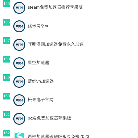
155
steam免费加速器推荐苹果版
156
优米网络vn
157
哔咔漫画加速器免费永久加速
158
星空加速器
159
蓝鲸vn加速器
160
松果电子官网
161
pc端免费加速器苹果版
162
西柚加速器破解版永久免费2023