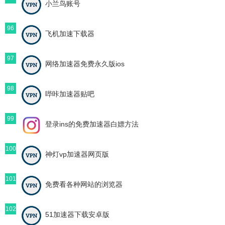
小兰鸟账号
96
飞机加速下载器
97
网络加速器免费永久版ios
98
哔咔加速器贴吧
99
登录ins的免费加速器白嫖方法
100
神灯vp加速器网页版
101
免费看各种网站的浏览器
102
51加速器下载安卓版