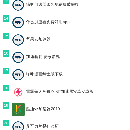
13
猎豹加速器永久免费版破解版
14
什么加速器免费好用app
15
坚果vp加速器
16
加速套装 爱家影视
17
哔咔漫画绅士版下载
18
雷霆每天免费2小时加速器安卓安卓版
19
酷通vp加速器2019
20
艾可力片是什么药