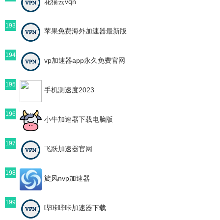
花猫云vqn
193
苹果免费海外加速器最新版
194
vp加速器app永久免费官网
195
手机测速度2023
196
小牛加速器下载电脑版
197
飞跃加速器官网
198
旋风nvp加速器
199
哔咔哔咔加速器下载