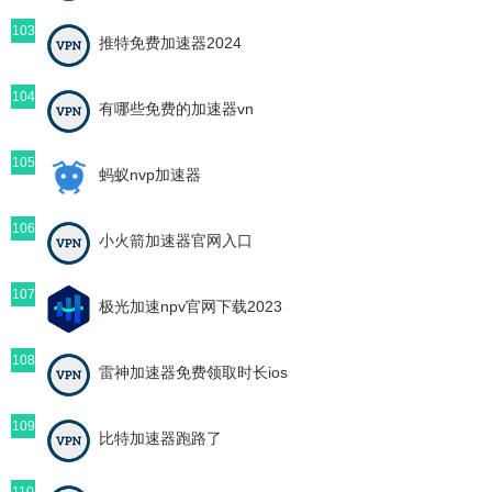
103
推特免费加速器2024
104
有哪些免费的加速器vn
105
蚂蚁nvp加速器
106
小火箭加速器官网入口
107
极光加速npv官网下载2023
108
雷神加速器免费领取时长ios
109
比特加速器跑路了
110