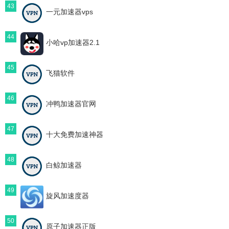
43
一元加速器vps
44
小哈vp加速器2.1
45
飞猫软件
46
冲鸭加速器官网
47
十大免费加速神器
48
白鲸加速器
49
旋风加速度器
50
原子加速器正版