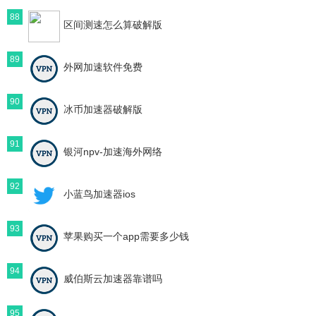
88
区间测速怎么算破解版
89
外网加速软件免费
90
冰币加速器破解版
91
银河npv-加速海外网络
92
小蓝鸟加速器ios
93
苹果购买一个app需要多少钱
94
威伯斯云加速器靠谱吗
95