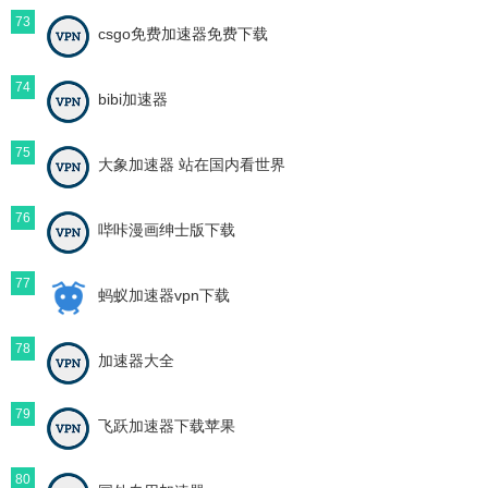
73
csgo免费加速器免费下载
74
bibi加速器
75
大象加速器 站在国内看世界
76
哔咔漫画绅士版下载
77
蚂蚁加速器vpn下载
78
加速器大全
79
飞跃加速器下载苹果
80