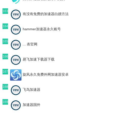
163
有没有免费的加速器白嫖方法
164
hammer加速器永久账号
165
... 表官网
166
易飞加速下载器下载
167
旋风永久免费外网加速器安卓
168
飞鸟加速器
169
加速器国外