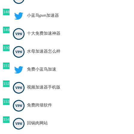
148
小蓝鸟pvn加速器
149
十大免费加速神器
150
水母加速器怎么样
151
免费小蓝鸟加速
152
视频加速器手机版
153
免费跨墙软件
154
回锅肉网站