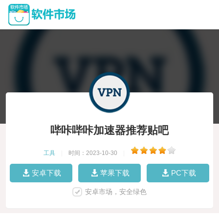
哔咔哔咔加速器推荐贴吧
工具
|
时间：2023-10-30
|
安卓下载
苹果下载
PC下载
安卓市场，安全绿色