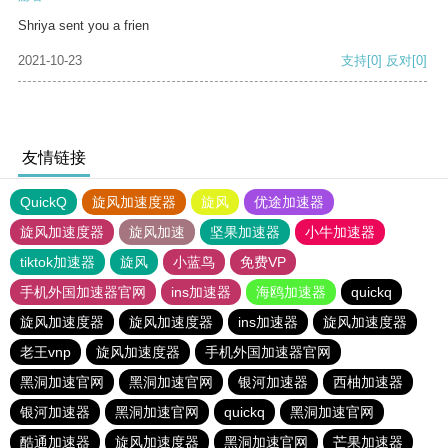
Shriya sent you a frien
2021-10-23
支持
[0]
反对
[0]
友情链接
QuickQ
旋风加速度器
旋风
优途加速器
旋风加速度器
旋风加速
坚果加速器
小牛加速器
tiktok加速器
旋风
小蓝鸟
免费VP
手机外国加速器官网
ins加速器
海鸥加速器
quickq
旋风加速度器
旋风加速度器
ins加速器
旋风加速度器
老王vnp
旋风加速度器
手机外国加速器官网
黑洞加速官网
黑洞加速官网
银河加速器
西柚加速器
银河加速器
黑洞加速官网
quickq
黑洞加速官网
酷通加速器
旋风加速度器
黑洞加速官网
芒果加速器