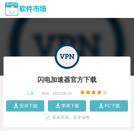
闪电加速器官方下载
工具
|
时间：2023-09-29
|
安卓下载
苹果下载
PC下载
安卓市场，安全绿色