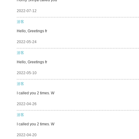
2022-07-12
游客
Hello, Greetings fr
2022-05-24
游客
Hello, Greetings fr
2022-05-10
游客
I called you 2 times. W
2022-04-26
游客
I called you 2 times. W
2022-04-20