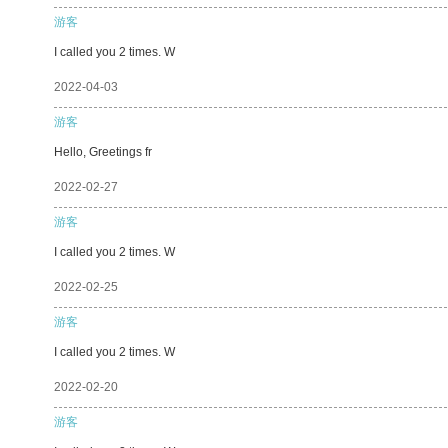
游客
I called you 2 times. W
2022-04-03
游客
Hello, Greetings fr
2022-02-27
游客
I called you 2 times. W
2022-02-25
游客
I called you 2 times. W
2022-02-20
游客