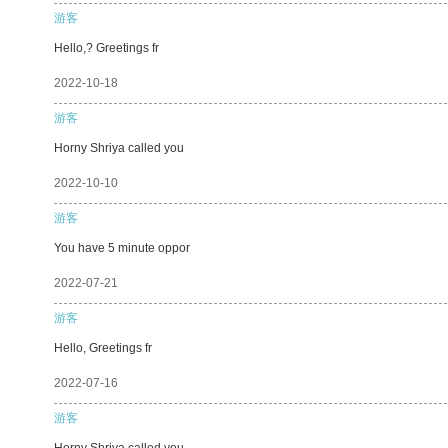
游客
Hello,? Greetings fr
2022-10-18
游客
Horny Shriya called you
2022-10-10
游客
You have 5 minute oppor
2022-07-21
游客
Hello, Greetings fr
2022-07-16
游客
Horny Shriya called you