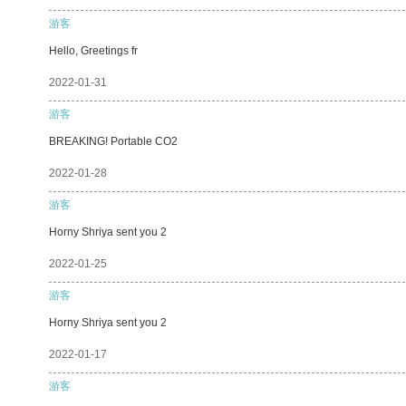
游客
Hello, Greetings fr
2022-01-31
游客
BREAKING! Portable CO2
2022-01-28
游客
Horny Shriya sent you 2
2022-01-25
游客
Horny Shriya sent you 2
2022-01-17
游客