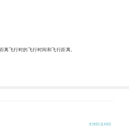
距离飞行时的飞行时间和飞行距离。
支持
[0]
反对
[0]