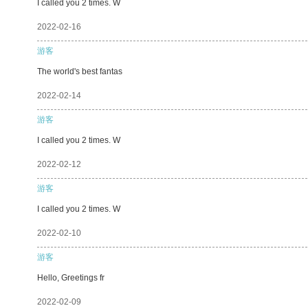
I called you 2 times. W
2022-02-16
游客
The world's best fantas
2022-02-14
游客
I called you 2 times. W
2022-02-12
游客
I called you 2 times. W
2022-02-10
游客
Hello, Greetings fr
2022-02-09