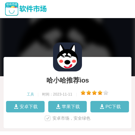
哈小哈推荐ios
工具
|
时间：2023-11-11
|
安卓下载
苹果下载
PC下载
安卓市场，安全绿色