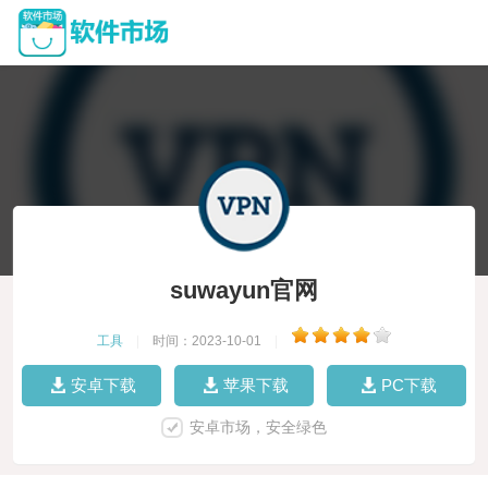
suwayun官网
工具
|
时间：2023-10-01
|
安卓下载
苹果下载
PC下载
安卓市场，安全绿色