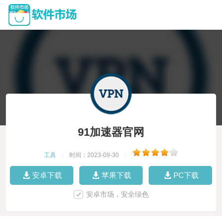
91加速器官网
工具
|
时间：2023-09-30
|
安卓下载
苹果下载
PC下载
安卓市场，安全绿色