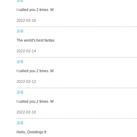
游客
I called you 2 times. W
2022-02-16
游客
The world's best fantas
2022-02-14
游客
I called you 2 times. W
2022-02-12
游客
I called you 2 times. W
2022-02-10
游客
Hello, Greetings fr