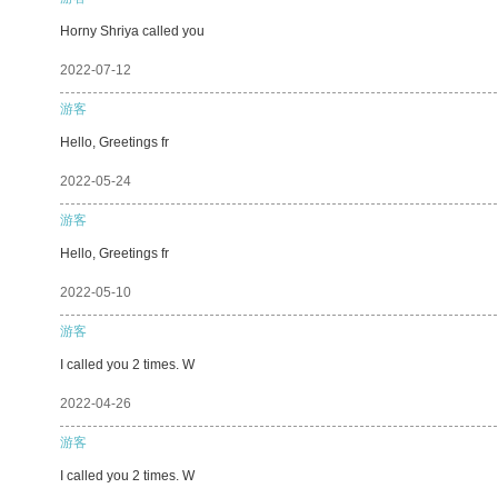
Horny Shriya called you
2022-07-12
游客
Hello, Greetings fr
2022-05-24
游客
Hello, Greetings fr
2022-05-10
游客
I called you 2 times. W
2022-04-26
游客
I called you 2 times. W