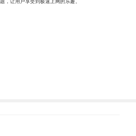
题，让用户享受到极速上网的乐趣。
。