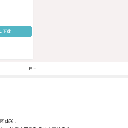
PC下载
排行
网体验。