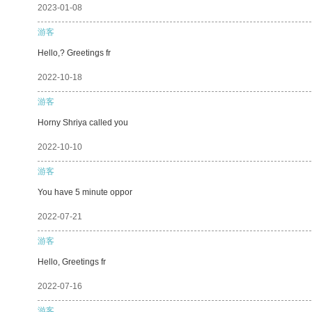
2023-01-08
游客
Hello,? Greetings fr
2022-10-18
游客
Horny Shriya called you
2022-10-10
游客
You have 5 minute oppor
2022-07-21
游客
Hello, Greetings fr
2022-07-16
游客