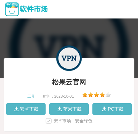
松果云官网
工具
|
时间：2023-10-01
|
安卓下载
苹果下载
PC下载
安卓市场，安全绿色