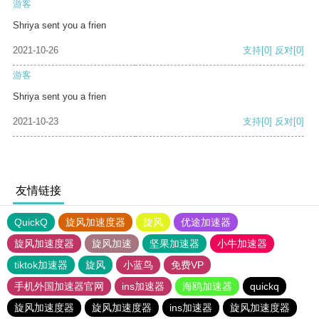
游客
Shriya sent you a frien
2021-10-26
支持
[0]
反对
[0]
游客
Shriya sent you a frien
2021-10-23
支持
[0]
反对
[0]
友情链接
QuickQ
旋风加速度器
旋风
优途加速器
旋风加速度器
旋风加速
坚果加速器
小牛加速器
tiktok加速器
旋风
小蓝鸟
免费VP
手机外国加速器官网
ins加速器
海鸥加速器
quickq
旋风加速度器
旋风加速度器
ins加速器
旋风加速度器