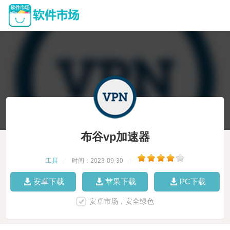
布谷vp加速器
工具
|
时间：2023-09-30
|
安卓下载
苹果下载
PC下载
安卓市场，安全绿色