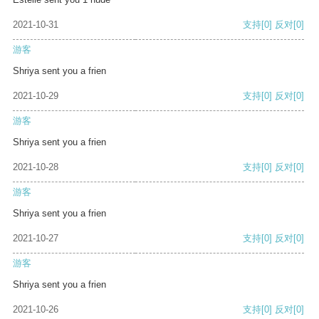
2021-10-31
支持
[0]
反对
[0]
游客
Shriya sent you a frien
2021-10-29
支持
[0]
反对
[0]
游客
Shriya sent you a frien
2021-10-28
支持
[0]
反对
[0]
游客
Shriya sent you a frien
2021-10-27
支持
[0]
反对
[0]
游客
Shriya sent you a frien
2021-10-26
支持
[0]
反对
[0]