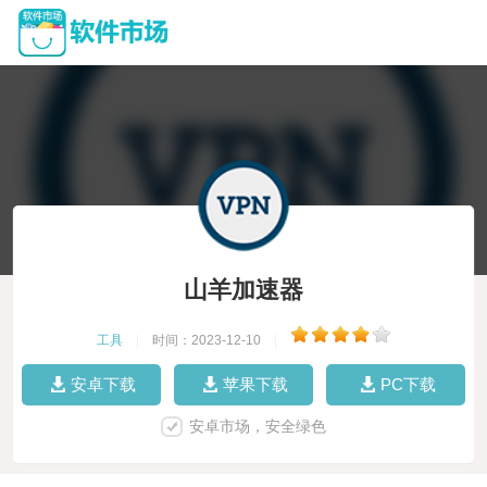
山羊加速器
工具
|
时间：2023-12-10
|
安卓下载
苹果下载
PC下载
安卓市场，安全绿色