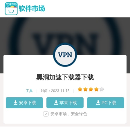
黑洞加速下载器下载
工具
|
时间：2023-11-15
|
安卓下载
苹果下载
PC下载
安卓市场，安全绿色