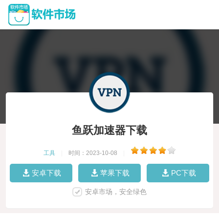
鱼跃加速器下载
工具
|
时间：2023-10-08
|
安卓下载
苹果下载
PC下载
安卓市场，安全绿色