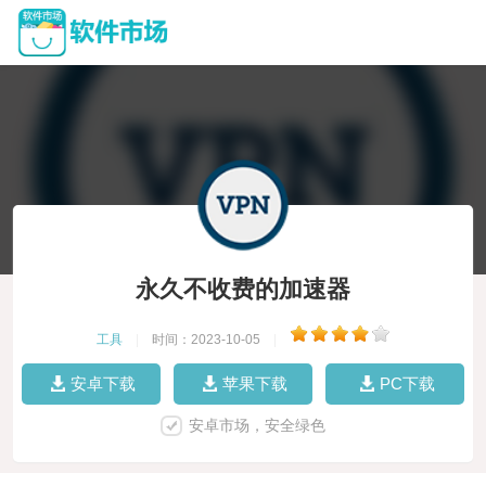
永久不收费的加速器
工具
|
时间：2023-10-05
|
安卓下载
苹果下载
PC下载
安卓市场，安全绿色