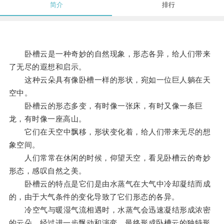
简介
排行
卧槽云是一种奇妙的自然现象，形态各异，给人们带来
了无尽的遐想和启示。
这种云朵具有像卧槽一样的形状，宛如一位巨人躺在天
空中。
卧槽云的形态多变，有时像一张床，有时又像一条巨
龙，有时像一座高山。
它们在天空中飘移，形状变化着，给人们带来无尽的想
象空间。
人们常常在休闲的时候，仰望天空，看见卧槽云的奇妙
形态，感叹自然之美。
卧槽云的特点是它们是由水蒸气在大气中冷却凝结而成
的，由于大气条件的变化导致了它们形态的各异。
冷空气与暖湿气流相遇时，水蒸气会迅速凝结形成浓密
的云朵，经过进一步飘动和演变，最终形成卧槽云的独特形