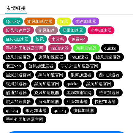
友情链接
QuickQ
旋风加速度器
旋风
优途加速器
旋风加速度器
旋风加速
坚果加速器
小牛加速器
tiktok加速器
旋风
小蓝鸟
免费VP
手机外国加速器官网
ins加速器
海鸥加速器
quickq
旋风加速度器
旋风加速度器
ins加速器
旋风加速度器
老王vnp
旋风加速度器
手机外国加速器官网
黑洞加速官网
黑洞加速官网
银河加速器
西柚加速器
银河加速器
黑洞加速官网
quickq
黑洞加速官网
酷通加速器
旋风加速度器
黑洞加速官网
芒果加速器
旋风加速度器
海鸥加速器
油管加速器
快橙加速器
quickq
银河加速器
quickq
快鸭加速器
手机外国加速器官网