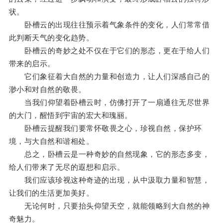
状。
卧槽云的出现往往预示着气象条件的变化，人们常常借
此判断天气的变化趋势。
卧槽云的奇妙之处不仅在于它们的形态，更在于给人们
带来的启示。
它们象征着大自然的力量和创造力，让人们深感自己的
渺小和对自然的敬畏。
当我们仰望着卧槽云时，仿佛打开了一扇通往无尽世界
的大门，醒悟到宇宙的宏大和瑰丽。
卧槽云提醒我们要常怀敬畏之心，珍视自然，保护环
境，与大自然和谐相处。
总之，卧槽云是一种奇妙的自然现象，它的形态多变，
给人们带来了无尽的遐想和启示。
我们应该珍视这种奇迹的出现，从中汲取力量和智慧，
让我们的生活更加美好。
无论何时，只要抬头仰望天空，就能领略到大自然的神
奇魅力。