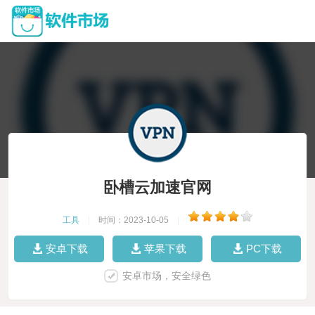
卧槽云加速官网
工具
|
时间：2023-10-05
|
安卓下载
苹果下载
PC下载
安卓市场，安全绿色