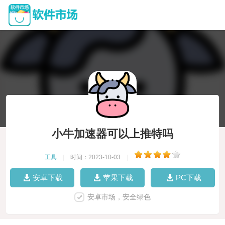
小牛加速器可以上推特吗
工具
|
时间：2023-10-03
|
安卓下载
苹果下载
PC下载
安卓市场，安全绿色