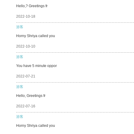
Hello,? Greetings fr
2022-10-18
游客
Horny Shriya called you
2022-10-10
游客
You have 5 minute oppor
2022-07-21
游客
Hello, Greetings fr
2022-07-16
游客
Horny Shriya called you