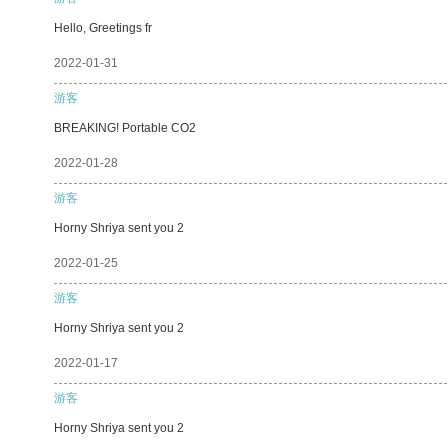
Hello, Greetings fr
2022-01-31
游客
BREAKING! Portable CO2
2022-01-28
游客
Horny Shriya sent you 2
2022-01-25
游客
Horny Shriya sent you 2
2022-01-17
游客
Horny Shriya sent you 2