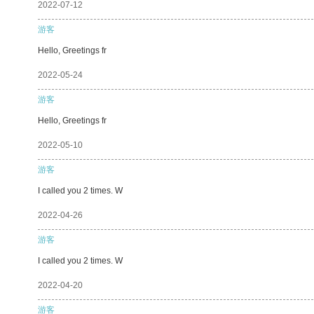
2022-07-12
游客
Hello, Greetings fr
2022-05-24
游客
Hello, Greetings fr
2022-05-10
游客
I called you 2 times. W
2022-04-26
游客
I called you 2 times. W
2022-04-20
游客