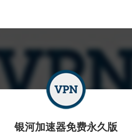
银河加速器免费永久版