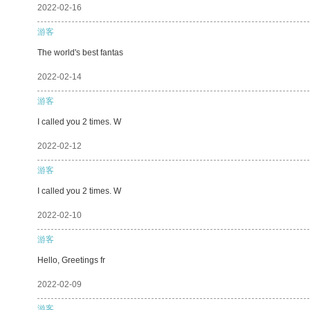
2022-02-16
游客
The world's best fantas
2022-02-14
游客
I called you 2 times. W
2022-02-12
游客
I called you 2 times. W
2022-02-10
游客
Hello, Greetings fr
2022-02-09
游客