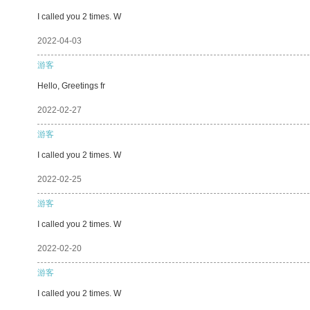
I called you 2 times. W
2022-04-03
游客
Hello, Greetings fr
2022-02-27
游客
I called you 2 times. W
2022-02-25
游客
I called you 2 times. W
2022-02-20
游客
I called you 2 times. W