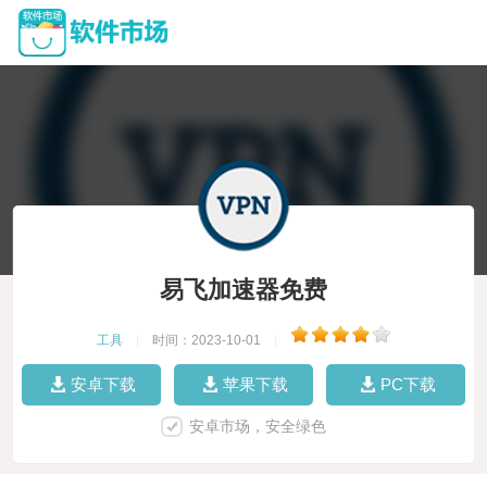
易飞加速器免费
工具
|
时间：2023-10-01
|
安卓下载
苹果下载
PC下载
安卓市场，安全绿色