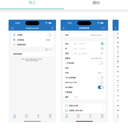
简介
排行