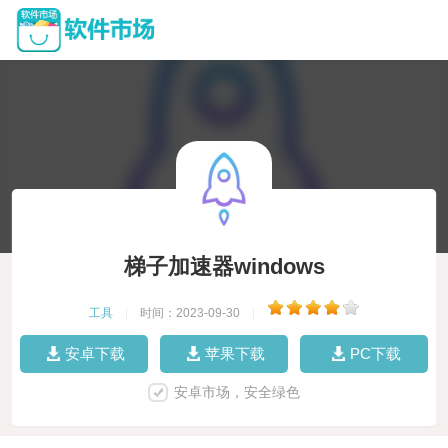
梯子加速器windows
工具
|
时间：2023-09-30
|
安卓下载
苹果下载
PC下载
安卓市场，安全绿色