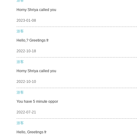
游客
Horny Shriya called you
2023-01-08
游客
Hello,? Greetings fr
2022-10-18
游客
Horny Shriya called you
2022-10-10
游客
You have 5 minute oppor
2022-07-21
游客
Hello, Greetings fr