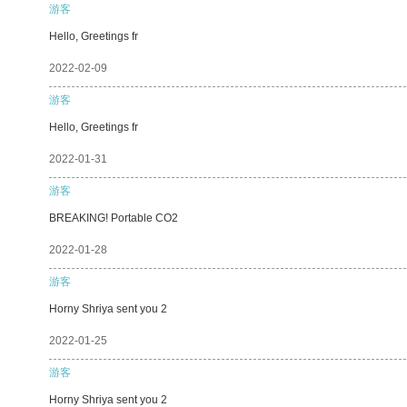
游客
Hello, Greetings fr
2022-02-09
游客
Hello, Greetings fr
2022-01-31
游客
BREAKING! Portable CO2
2022-01-28
游客
Horny Shriya sent you 2
2022-01-25
游客
Horny Shriya sent you 2