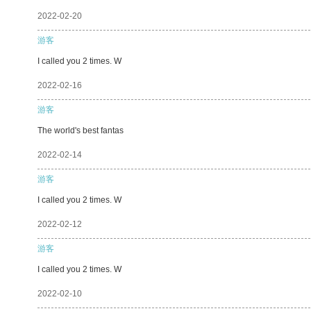
2022-02-20
游客
I called you 2 times. W
2022-02-16
游客
The world's best fantas
2022-02-14
游客
I called you 2 times. W
2022-02-12
游客
I called you 2 times. W
2022-02-10