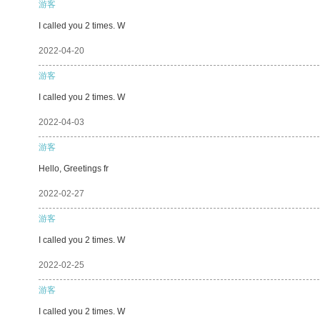
游客
I called you 2 times. W
2022-04-20
游客
I called you 2 times. W
2022-04-03
游客
Hello, Greetings fr
2022-02-27
游客
I called you 2 times. W
2022-02-25
游客
I called you 2 times. W