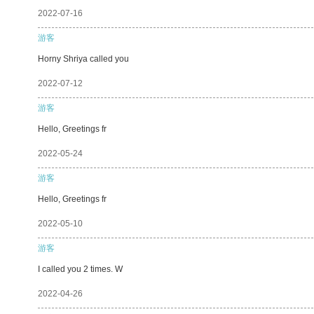
2022-07-16
游客
Horny Shriya called you
2022-07-12
游客
Hello, Greetings fr
2022-05-24
游客
Hello, Greetings fr
2022-05-10
游客
I called you 2 times. W
2022-04-26