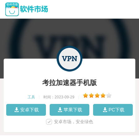
考拉加速器手机版
工具
|
时间：2023-09-29
|
安卓下载
苹果下载
PC下载
安卓市场，安全绿色