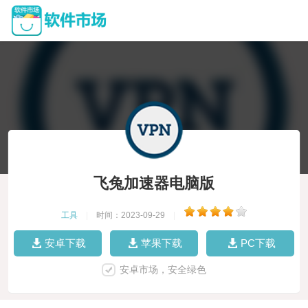
飞兔加速器电脑版
工具
|
时间：2023-09-29
|
安卓下载
苹果下载
PC下载
安卓市场，安全绿色