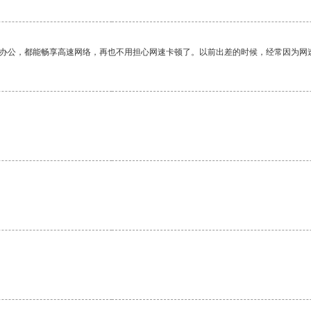
作办公，都能畅享高速网络，再也不用担心网速卡顿了。以前出差的时候，经常因为网