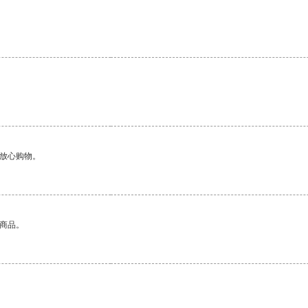
够放心购物。
的商品。