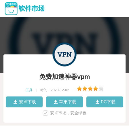
免费加速神器vpm
工具
|
时间：2023-12-02
|
安卓下载
苹果下载
PC下载
安卓市场，安全绿色