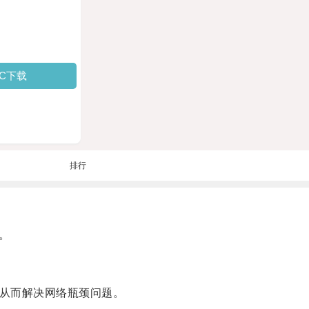
PC下载
排行
。
从而解决网络瓶颈问题。