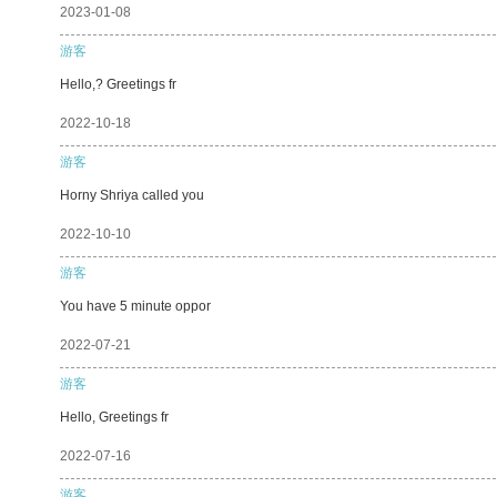
2023-01-08
游客
Hello,? Greetings fr
2022-10-18
游客
Horny Shriya called you
2022-10-10
游客
You have 5 minute oppor
2022-07-21
游客
Hello, Greetings fr
2022-07-16
游客