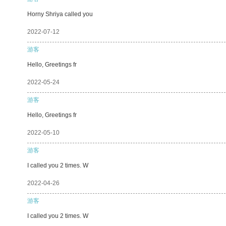
Horny Shriya called you
2022-07-12
游客
Hello, Greetings fr
2022-05-24
游客
Hello, Greetings fr
2022-05-10
游客
I called you 2 times. W
2022-04-26
游客
I called you 2 times. W