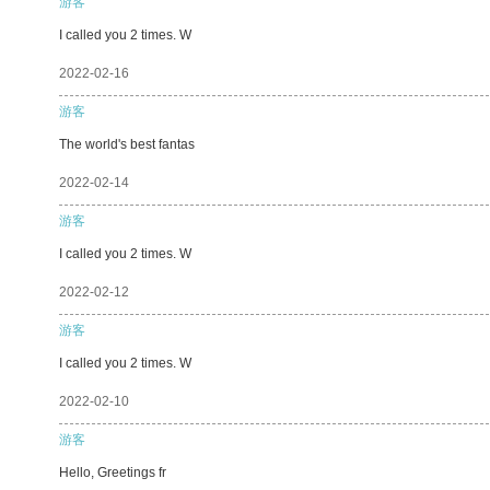
游客
I called you 2 times. W
2022-02-16
游客
The world's best fantas
2022-02-14
游客
I called you 2 times. W
2022-02-12
游客
I called you 2 times. W
2022-02-10
游客
Hello, Greetings fr