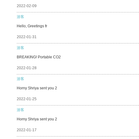
2022-02-09
游客
Hello, Greetings fr
2022-01-31
游客
BREAKING! Portable CO2
2022-01-28
游客
Horny Shriya sent you 2
2022-01-25
游客
Horny Shriya sent you 2
2022-01-17