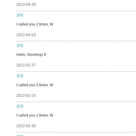
2022-04-20
游客
I called you 2 times. W
2022-04-03
游客
Hello, Greetings fr
2022-02-27
游客
I called you 2 times. W
2022-02-25
游客
I called you 2 times. W
2022-02-20