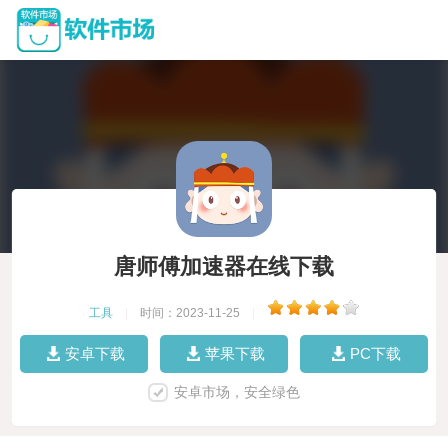
唐师傅加速器在线下载
工具
|
时间：2023-11-25
|
安卓下载
苹果下载
PC下载
安卓市场，安全绿色