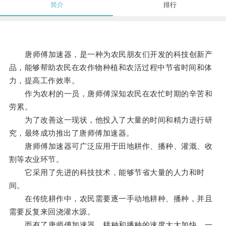
简介
排行
唐师傅加速器，是一种为农民朋友们开发的科技创新产
品，能够帮助农民在农作物种植和农活过程中节省时间和体
力，提高工作效率。
作为农村的一员，唐师傅深知农民在农忙时期的辛苦和
劳累。
为了改善这一现状，他投入了大量的时间和精力进行研
究，最终成功推出了唐师傅加速器。
唐师傅加速器可广泛应用于田地耕作、播种、灌溉、收
割等农业环节。
它采用了先进的科技技术，能够节省大量的人力和时
间。
在传统耕作中，农民需要逐一手动地耕种、播种，并且
需要反复来回浇灌水源。
而有了唐师傅加速器，耕种和播种的速度大大加快，一