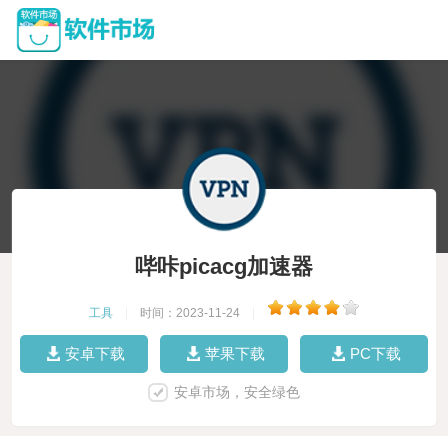
哔咔picacg加速器
工具
|
时间：2023-11-24
|
安卓下载
苹果下载
PC下载
安卓市场，安全绿色