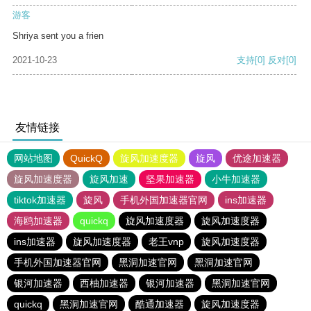
游客
Shriya sent you a frien
2021-10-23
支持
[0]
反对
[0]
友情链接
网站地图
QuickQ
旋风加速度器
旋风
优途加速器
旋风加速度器
旋风加速
坚果加速器
小牛加速器
tiktok加速器
旋风
手机外国加速器官网
ins加速器
海鸥加速器
quickq
旋风加速度器
旋风加速度器
ins加速器
旋风加速度器
老王vnp
旋风加速度器
手机外国加速器官网
黑洞加速官网
黑洞加速官网
银河加速器
西柚加速器
银河加速器
黑洞加速官网
quickq
黑洞加速官网
酷通加速器
旋风加速度器