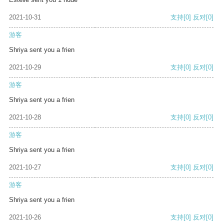
2021-10-31
支持
[0]
反对
[0]
游客
Shriya sent you a frien
2021-10-29
支持
[0]
反对
[0]
游客
Shriya sent you a frien
2021-10-28
支持
[0]
反对
[0]
游客
Shriya sent you a frien
2021-10-27
支持
[0]
反对
[0]
游客
Shriya sent you a frien
2021-10-26
支持
[0]
反对
[0]