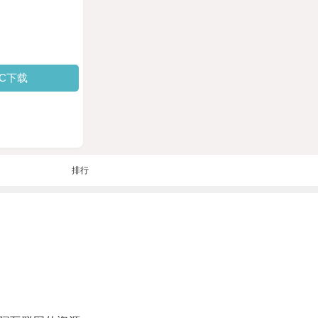
PC下载
排行