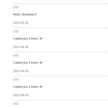
游客
Hello, Greetings fr
2022-05-10
游客
I called you 2 times. W
2022-04-26
游客
I called you 2 times. W
2022-04-20
游客
I called you 2 times. W
2022-04-03
游客