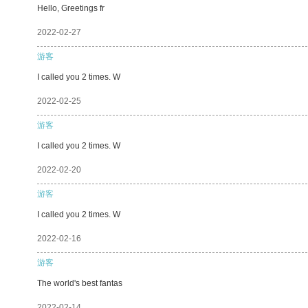
Hello, Greetings fr
2022-02-27
游客
I called you 2 times. W
2022-02-25
游客
I called you 2 times. W
2022-02-20
游客
I called you 2 times. W
2022-02-16
游客
The world's best fantas
2022-02-14