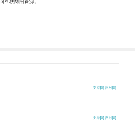
问互联网的资源。
支持
[0]
反对
[0]
支持
[0]
反对
[0]