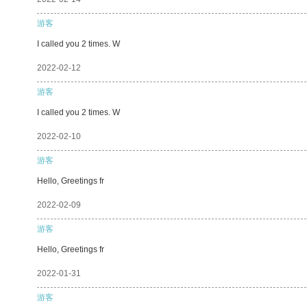
游客
I called you 2 times. W
2022-02-12
游客
I called you 2 times. W
2022-02-10
游客
Hello, Greetings fr
2022-02-09
游客
Hello, Greetings fr
2022-01-31
游客