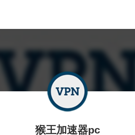
猴王加速器pc