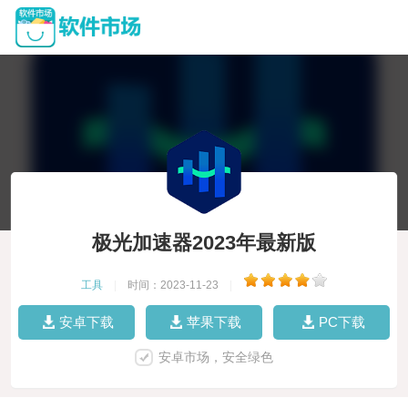
极光加速器2023年最新版
工具
|
时间：2023-11-23
|
安卓下载
苹果下载
PC下载
安卓市场，安全绿色